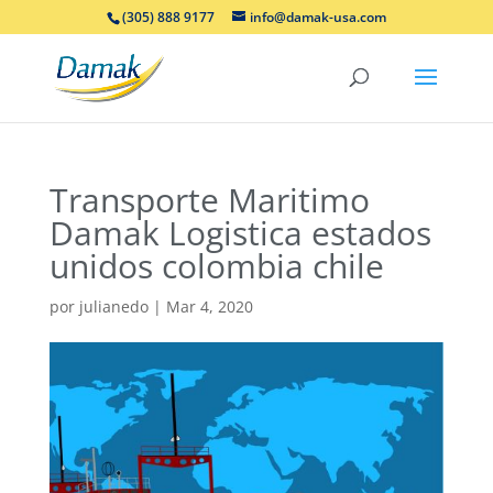
(305) 888 9177
info@damak-usa.com
Transporte Maritimo
Damak Logistica estados
unidos colombia chile
por
julianedo
|
Mar 4, 2020