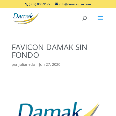
(305) 888 9177
info@damak-usa.com
FAVICON DAMAK SIN
FONDO
por
julianedo
|
Jun 27, 2020